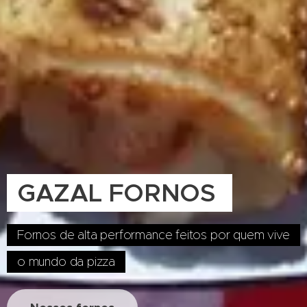
GAZAL FORNOS
Fornos de alta performance feitos por quem vive
o mundo da pizza