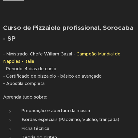
Curso de Pizzaiolo profissional,
Sorocaba
- SP
- Ministrado:
Chefe William Gazal -
Campeão Mundial de
Nápoles - Italia
- Periodo: 4 dias de curso
- Certificado de pizzaiolo - básico ao avançado
- Apostila completa
Aprenda tudo sobre:
Preparação e abertura da massa
Bordas especiais (Pãozinho, Vulcão, trançada)
Ficha técnica
Teoria do glúten