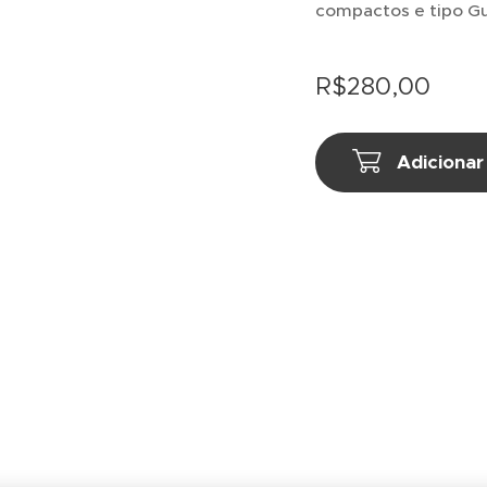
compactos e tipo Gui
R$
280,00
Adicionar