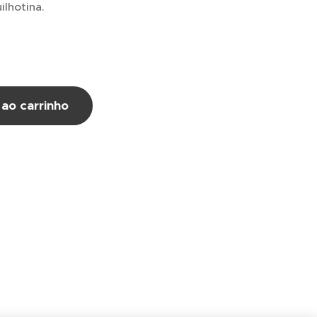
lhotina.
 ao carrinho