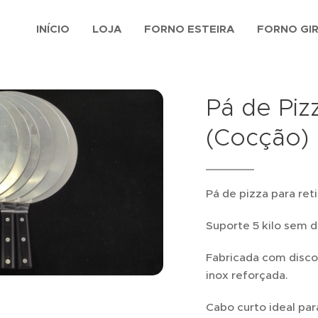
INÍCIO
LOJA
FORNO ESTEIRA
FORNO GI
Pá de Piz
(Cocção)
Pá de pizza para ret
Suporte 5 kilo sem
Fabricada com disc
inox reforçada.
Cabo curto ideal par